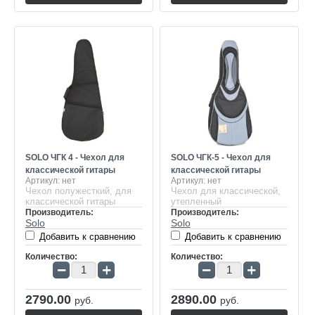
SOLO ЧГК 4 - Чехол для
SOLO ЧГК-5 - Чехол для
классической гитары
классической гитары
Артикул:
нет
Артикул:
нет
Чехол полужесткий, для
Чехол для классической,
классической гитары
утепленный
Производитель:
Производитель:
Solo
Solo
Добавить к сравнению
Добавить к сравнению
Количество:
Количество:
−
+
−
+
2790.00
2890.00
руб.
руб.