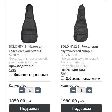
SOLO ЧГК-3 - Чехол для
SOLO ЧГ12-3 - Чехол для
классической гитары
акустической гитары
Артикул:
нет
Артикул:
нет
Чехол для классической,
Чехол для акустической,
утепленный 20 мм
12-ти струнной,
утепленный 20 мм
Производитель:
Solo
Производитель:
Solo
Добавить к сравнению
Добавить к сравнению
Количество:
Количество:
−
+
−
+
1850.00
1980.00
руб.
руб.
Под заказ
Под заказ