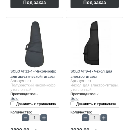
Под заказ
Под заказ
SOLO ЧГ12-4 - Чехол-кофр
SOLO ЧГЭ-4 - Чехол для
для акустической гитары
электрогитары
Артикул:
нет
Артикул:
нет
Полужесткий чехол-кофр,
Чехол для электро-гитары,
утепленный
утепленный
Производитель:
Производитель:
Solo
Solo
Добавить к сравнению
Добавить к сравнению
Количество:
Количество:
−
+
−
+
2890.00
2920.00