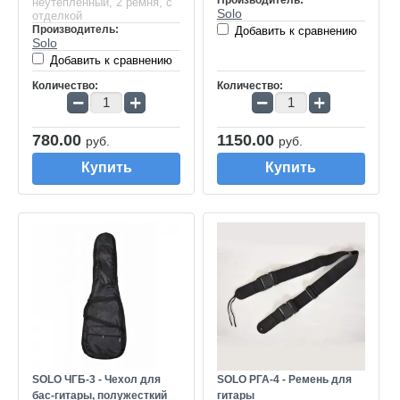
неутеплённый, 2 ремня, с
Solo
отделкой
Производитель:
Добавить к сравнению
Solo
Добавить к сравнению
Количество:
Количество:
−
+
−
+
780.00
1150.00
руб.
руб.
Купить
Купить
SOLO ЧГБ-3 - Чехол для
SOLO РГА-4 - Ремень для
бас-гитары, полужесткий
гитары