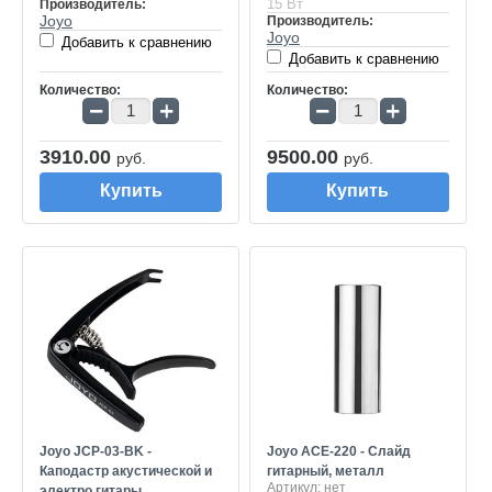
15 Вт
Производитель:
Joyo
Производитель:
Joyo
Добавить к сравнению
Добавить к сравнению
Количество:
Количество:
−
+
−
+
3910.00
9500.00
руб.
руб.
Купить
Купить
Joyo JCP-03-BK -
Joyo ACE-220 - Слайд
Каподастр акустической и
гитарный, металл
Артикул:
нет
электро гитары