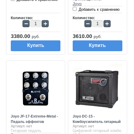
Joyo
Добавить к сравнению
Количество:
Количество:
−
+
−
+
3380.00
3610.00
руб.
руб.
Купить
Купить
Joyo JF-17-Extreme-Metal -
Joyo DC-15 -
Педаль эффектов
Комбоусилитель гитарный
Артикул:
нет
Артикул:
нет
Гитарная педаль
Цифровой гитарный комбо,