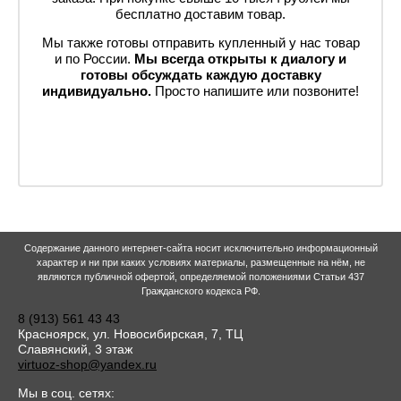
бесплатно доставим товар.
Мы также готовы отправить купленный у нас товар
и по России.
Мы всегда открыты к диалогу и
готовы обсуждать каждую доставку
индивидуально.
Просто напишите или позвоните!
Содержание данного интернет-сайта носит исключительно информационный
характер и ни при каких условиях материалы, размещенные на нём, не
являются публичной офертой, определяемой положениями Статьи 437
Гражданского кодекса РФ.
8 (913) 561 43 43
Красноярск, ул. Новосибирская, 7, ТЦ
Славянский, 3 этаж
virtuoz-shop@yandex.ru
Мы в соц. сетях: