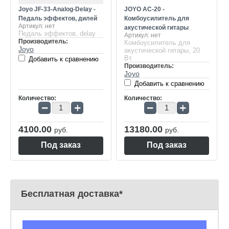
Joyo JF-33-Analog-Delay -
JOYO AC-20 -
Педаль эффектов, дилей
Комбоусилитель для
Артикул:
нет
акустической гитары
Педаль эффектов, delay
Артикул:
нет
Производитель:
Комбоусилитель для
Joyo
акустической гитары, 20
Вт
Добавить к сравнению
Производитель:
Joyo
Добавить к сравнению
Количество:
Количество:
−
+
−
+
4100.00
13180.00
руб.
руб.
Под заказ
Под заказ
Бесплатная доставка*