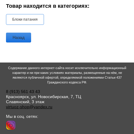
Товар находится в категориях:
Блоки патания
Назад
Содержание данного интернет-сайта носит исключительно информационный
характер и ни при каких условиях материалы, размещенные на нём, не
являются публичной офертой, определяемой положениями Статьи 437
Гражданского кодекса РФ.
8 (913) 561 43 43
Красноярск, ул. Новосибирская, 7, ТЦ
Славянский, 3 этаж
virtuoz-shop@yandex.ru
Мы в соц. сетях: