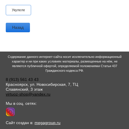
Укулеле
Назад
Содержание данного интернет-сайта носит исключительно информационный
характер и ни при каких условиях материалы, размещенные на нём, не
являются публичной офертой, определяемой положениями Статьи 437
Гражданского кодекса РФ.
8 (913) 561 43 43
Красноярск, ул. Новосибирская, 7, ТЦ
Славянский, 3 этаж
virtuoz-shop@yandex.ru
Мы в соц. сетях:
Сайт создан в:
megagroup.ru