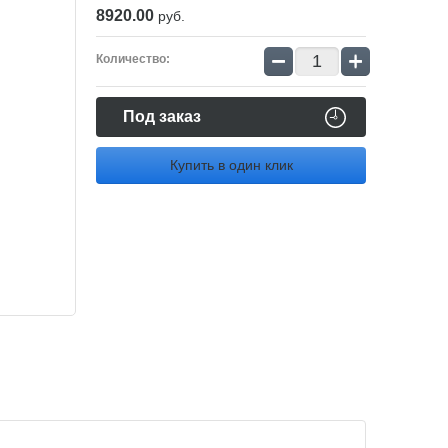
8920.00
руб.
−
+
Количество:
Под заказ
Купить в один клик