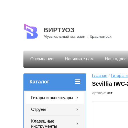
ВИРТУОЗ
Музыкальный магазин г. Красноярск
О компании
Напишите нам
Наш адрес
Главная
 / 
Гитары и
Каталог
Sevillia IWC
Артикул:
нет
Гитары и аксессуары
Струны
Клавишные
инструменты