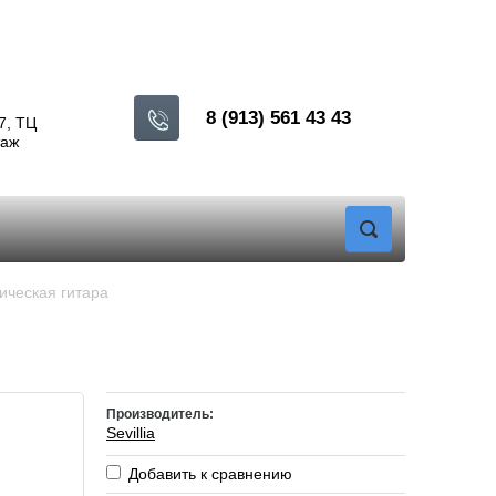
8 (913) 561 43 43
7, ТЦ
таж
тическая гитара
Производитель:
Sevillia
Добавить к сравнению