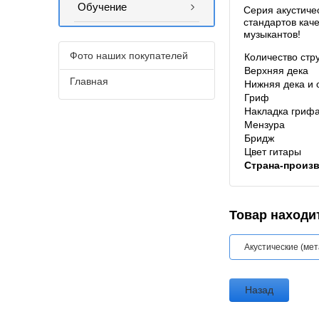
Обучение
Серия акустиче
стандартов кач
музыкантов!
Фото наших покупателей
Количество стр
Верхняя дека
Главная
Нижняя дека и 
Гриф
Накладка гриф
Мензура
Бридж
Цвет гитары
Страна-произ
Товар находит
Акустические (мет
Назад