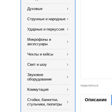
Духовые
Струнные и народные
Ударные и перкуссия
Микрофоны и
аксессуары
Чехлы и кейсы
Свет и шоу
Звуковое
оборудование
поделиться
Коммутация
Описание
Стойки, банкетки,
стульчики, пюпитры