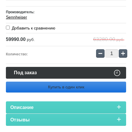
Производитель:
Sennheiser
Добавить к сравнению
63280.00
59990.00
руб.
руб.
−
+
Количество:
Под заказ
Купить в один клик
Описание
Отзывы