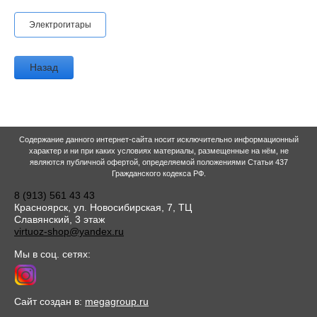
Электрогитары
Назад
Содержание данного интернет-сайта носит исключительно информационный
характер и ни при каких условиях материалы, размещенные на нём, не
являются публичной офертой, определяемой положениями Статьи 437
Гражданского кодекса РФ.
8 (913) 561 43 43
Красноярск, ул. Новосибирская, 7, ТЦ
Славянский, 3 этаж
virtuoz-shop@yandex.ru
Мы в соц. сетях:
Сайт создан в:
megagroup.ru