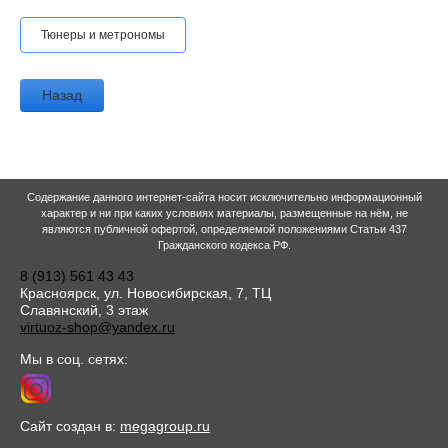
Тюнеры и метрономы
Назад
Содержание данного интернет-сайта носит исключительно информационный
характер и ни при каких условиях материалы, размещенные на нём, не
являются публичной офертой, определяемой положениями Статьи 437
Гражданского кодекса РФ.
8 (913) 561 43 43
Красноярск, ул. Новосибирская, 7, ТЦ
Славянский, 3 этаж
virtuoz-shop@yandex.ru
Мы в соц. сетях:
Сайт создан в:
megagroup.ru