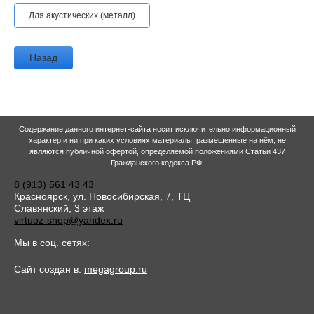
Для акустических (металл)
Назад
Содержание данного интернет-сайта носит исключительно информационный
характер и ни при каких условиях материалы, размещенные на нём, не
являются публичной офертой, определяемой положениями Статьи 437
Гражданского кодекса РФ.
8 (913) 561 43 43
Красноярск, ул. Новосибирская, 7, ТЦ
Славянский, 3 этаж
virtuoz-shop@yandex.ru
Мы в соц. сетях:
Сайт создан в:
megagroup.ru