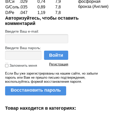
B/Си
.029
0,74
7,9
фосфорная
бронза (Англия)
G/Соль
.035
0,89
7,8
D/Ре
.047
1,19
7,8
Авторизуйтесь, чтобы оставить
комментарий
Введите Ваш e-mail:
Введите Ваш пароль:
Войти
Регистрация
Запомнить меня
Если Вы уже зарегистрированы на нашем сайте, но забыли
пароль или Вам не пришло письмо подтверждения,
воспользуйтесь формой восстановления пароля.
Восстановить пароль
Товар находится в категориях: