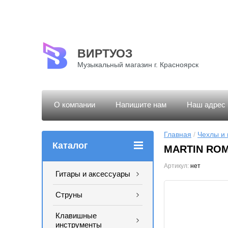
ВИРТУОЗ
Музыкальный магазин г. Красноярск
О компании
Напишите нам
Наш адрес
Главная
 / 
Чехлы и 
Каталог
MARTIN ROMA
Артикул:
нет
Гитары и аксессуары
Струны
Клавишные
инструменты