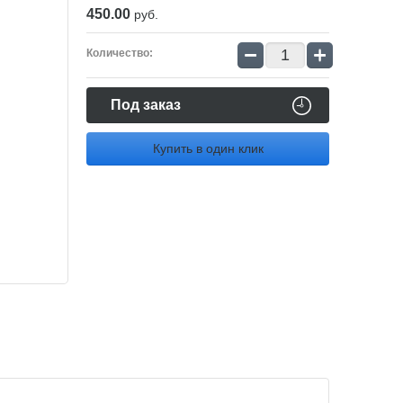
450.00
руб.
−
+
Количество:
Под заказ
Купить в один клик