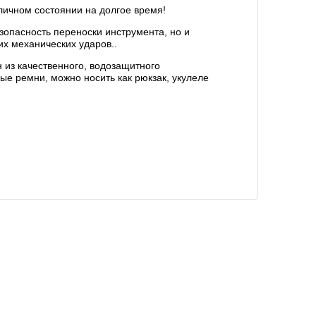
личном состоянии на долгое время!
езопасность переноски инструмента, но и
их механических ударов..
 из качественного, водозащитного
ые ремни, можно носить как рюкзак, укулеле