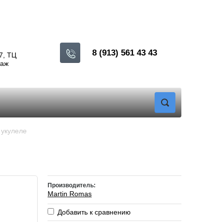
8 (913) 561 43 43
7, ТЦ
таж
 укулеле
Производитель:
Martin Romas
Добавить к сравнению