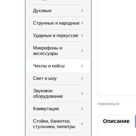
Духовые
Струнные и народные
Ударные и перкуссия
Микрофоны и
аксессуары
Чехлы и кейсы
Свет и шоу
Звуковое
оборудование
поделиться
Коммутация
Описание
Стойки, банкетки,
стульчики, пюпитры