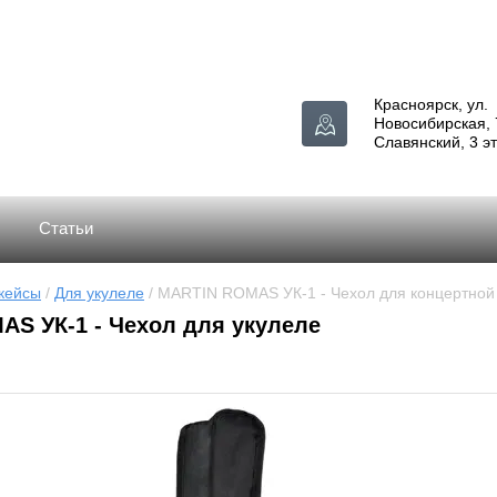
Красноярск, ул.
Новосибирская, 
Славянский, 3 э
Статьи
кейсы
 / 
Для укулеле
 / MARTIN ROMAS УК-1 - Чехол для концертной
S УК-1 - Чехол для укулеле