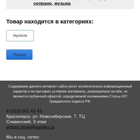
сопрано
,
музыка
Товар находится в категориях:
Укулеле
Назад
Содержание данного интернет-сайта носит исключительно информационный
характер и ни при каких условиях материалы, размещенные на нём, не
являются публичной офертой, определяемой положениями Статьи 437
Гражданского кодекса РФ.
8 (913) 561 43 43
Красноярск, ул. Новосибирская, 7, ТЦ
Славянский, 3 этаж
virtuoz-shop@yandex.ru
Мы в соц. сетях: