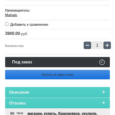
Производитель:
Mahalo
Добавить к сравнению
3900.00
руб.
−
+
Количество:
Под заказ
Купить в один клик
Описание
Отзывы
теги:
магазин
,
купить
,
Красноярск
,
укулеле
,