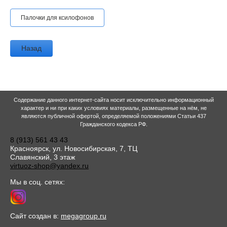
Палочки для ксилофонов
Назад
Содержание данного интернет-сайта носит исключительно информационный
характер и ни при каких условиях материалы, размещенные на нём, не
являются публичной офертой, определяемой положениями Статьи 437
Гражданского кодекса РФ.
8 (913) 561 43 43
Красноярск, ул. Новосибирская, 7, ТЦ
Славянский, 3 этаж
virtuoz-shop@yandex.ru
Мы в соц. сетях:
Сайт создан в:
megagroup.ru