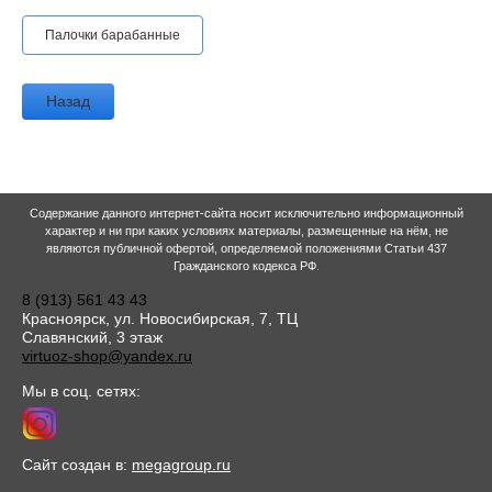
Палочки барабанные
Назад
Содержание данного интернет-сайта носит исключительно информационный
характер и ни при каких условиях материалы, размещенные на нём, не
являются публичной офертой, определяемой положениями Статьи 437
Гражданского кодекса РФ.
8 (913) 561 43 43
Красноярск, ул. Новосибирская, 7, ТЦ
Славянский, 3 этаж
virtuoz-shop@yandex.ru
Мы в соц. сетях:
Сайт создан в:
megagroup.ru