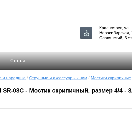
Красноярск, ул.
Новосибирская, 
Славянский, 3 э
Статьи
е и народные
 / 
Струнные и аксессуары к ним
 / 
Мостики скрипичные
SR-03C - Мостик скрипичный, размер 4/4 - 3