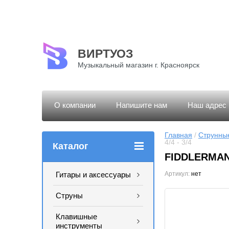
ВИРТУОЗ
Музыкальный магазин г. Красноярск
О компании
Напишите нам
Наш адрес
Главная
 / 
Струнны
4/4 - 3/4
Каталог
FIDDLERMAN 
Гитары и аксессуары
Артикул:
нет
Струны
Клавишные
инструменты