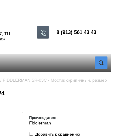
8 (913) 561 43 43
7, ТЦ
таж
 / FIDDLERMAN SR-03C - Мостик скрипичный, размер 
/4
Производитель:
Fiddlerman
Добавить к сравнению