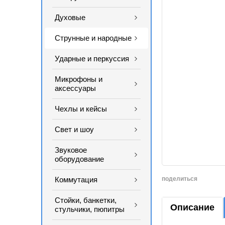
Духовые
Струнные и народные
Ударные и перкуссия
Микрофоны и
аксессуары
Чехлы и кейсы
Свет и шоу
Звуковое
оборудование
Коммутация
поделиться
Стойки, банкетки,
Описание
стульчики, пюпитры