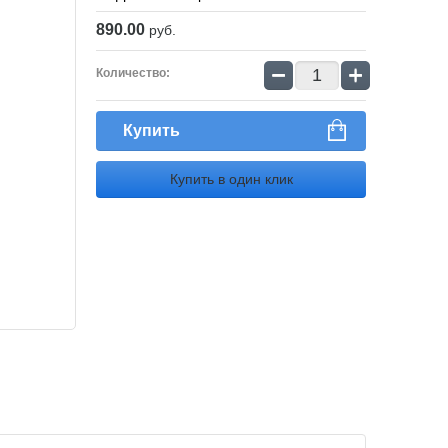
890.00
руб.
−
+
Количество:
Купить
Купить в один клик