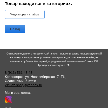
Товар находится в категориях:
Медиаторы и слайды
Назад
Содержание данного интернет-сайта носит исключительно информационный
характер и ни при каких условиях материалы, размещенные на нём, не
являются публичной офертой, определяемой положениями Статьи 437
Гражданского кодекса РФ.
8 (913) 561 43 43
Красноярск, ул. Новосибирская, 7, ТЦ
Славянский, 3 этаж
virtuoz-shop@yandex.ru
Мы в соц. сетях: