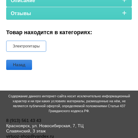
Описание
Отзывы
Товар находится в категориях:
Электрогитары
Назад
Содержание данного интернет-сайта носит исключительно информационный
характер и ни при каких условиях материалы, размещенные на нём, не
являются публичной офертой, определяемой положениями Статьи 437
Гражданского кодекса РФ.
8 (913) 561 43 43
Красноярск, ул. Новосибирская, 7, ТЦ
Славянский, 3 этаж
virtuoz-shop@yandex.ru