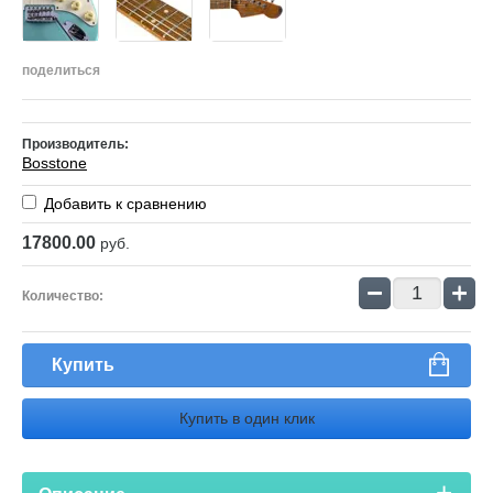
поделиться
Производитель:
Bosstone
Добавить к сравнению
17800.00
руб.
−
+
Количество:
Купить
Купить в один клик