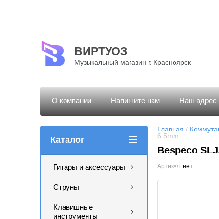
ВИРТУОЗ
Музыкальный магазин г. Красноярск
О компании
Напишите нам
Наш адрес
Главная
 / 
Коммута
6.5mm
Каталог
Bespeco SLJ
Гитары и аксессуары
Артикул:
нет
Струны
Клавишные
инструменты