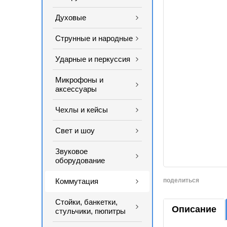
Духовые
Струнные и народные
Ударные и перкуссия
Микрофоны и
аксессуары
Чехлы и кейсы
Свет и шоу
Звуковое
оборудование
Коммутация
поделиться
Стойки, банкетки,
Описание
стульчики, пюпитры