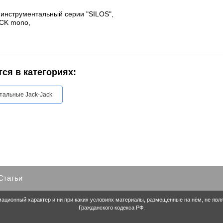
 инструментальный серии "SILOS",
ACK mono,
ся в категориях:
альные Jack-Jack
Статьи
ационный характер и ни при каких условиях материалы, размещенные на нём, не яв
Гражданского кодекса РФ.