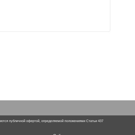
ляются публичной офертой, определяемой положениями Статьи 437