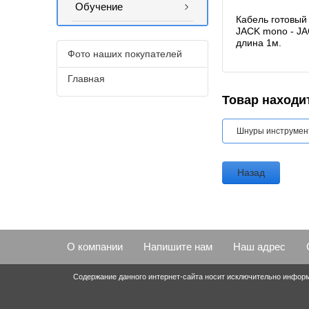
Обучение
Кабель готовый
JACK mono - J
длина 1м.
Фото наших покупателей
Главная
Товар находит
Шнуры инструмент
Назад
О компании
Напишите нам
Наш адрес
Содержание данного интернет-сайта носит исключительно информ