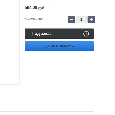
564.00
руб.
−
+
Количество:
Под заказ
Купить в один клик