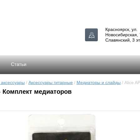
Красноярск, ул.
Новосибирская, 
Славянский, 3 э
Статьи
 аксессуары
 / 
Аксессуары гитарные
 / 
Медиаторы и слайды
 / Alice 
 - Комплект медиаторов