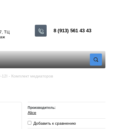
8 (913) 561 43 43
7, ТЦ
таж
AP-12I - Комплект медиаторов
Производитель:
Alice
Добавить к сравнению