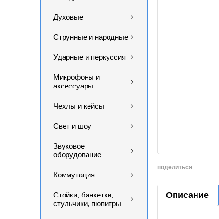
Духовые
Струнные и народные
Ударные и перкуссия
Микрофоны и
аксессуары
Чехлы и кейсы
Свет и шоу
Звуковое
оборудование
поделиться
Коммутация
Описание
Стойки, банкетки,
стульчики, пюпитры