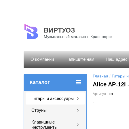
ВИРТУОЗ
Музыкальный магазин г. Красноярск
О компании
Напишите нам
Наш адрес
Главная
 / 
Гитары и
Каталог
Alice AP-12I
Артикул:
нет
Гитары и аксессуары
Струны
Клавишные
инструменты