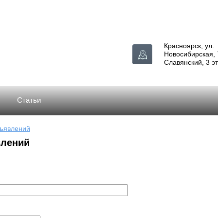
Красноярск, ул.
Новосибирская, 
Славянский, 3 э
Статьи
бъявлений
влений