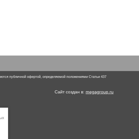
ляются публичной офертой, определяемой положениями Статьи 437
Сайт создан в:
megagroup.ru
ных