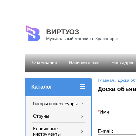
ВИРТУОЗ
Музыкальный магазин г. Красноярск
О компании
Напишите нам
Наш адрес
Главная
 / 
Доска о
Каталог
Доска объя
Гитары и аксессуары
*
Имя:
Струны
Клавишные
E-mail:
инструменты