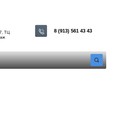
8 (913) 561 43 43
7, ТЦ
таж