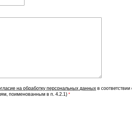
огласие на обработку персональных данных
в соответствии
лям, поименованным в п. 4.2.1)
*